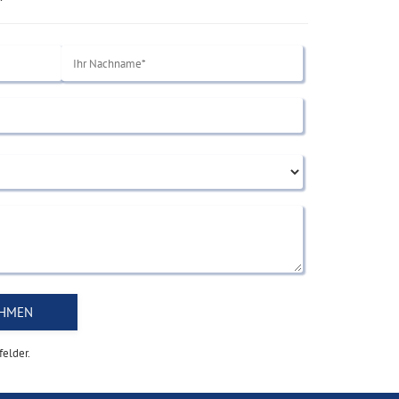
felder.