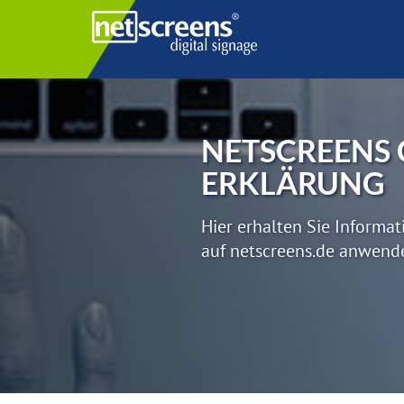
NETSCREENS 
ERKLÄRUNG
Hier erhalten Sie Informat
auf netscreens.de anwend