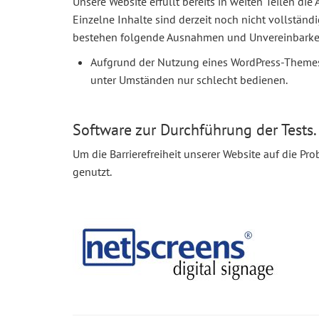
Unsere Website erfüllt bereits in weiten Teilen di
Einzelne Inhalte sind derzeit noch nicht vollständi
bestehen folgende Ausnahmen und Unvereinbarke
Aufgrund der Nutzung eines WordPress-Themes 
unter Umständen nur schlecht bedienen.
Software zur Durchführung der Tests.
Um die Barrierefreiheit unserer Website auf die Pr
genutzt.