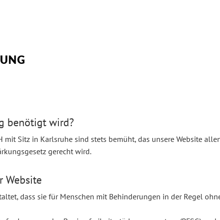
RUNG
g benötigt wird?
mit Sitz in Karlsruhe sind stets bemüht, das unsere Website allen
ärkungsgesetz gerecht wird.
er Website
taltet, dass sie für Menschen mit Behinderungen in der Regel oh