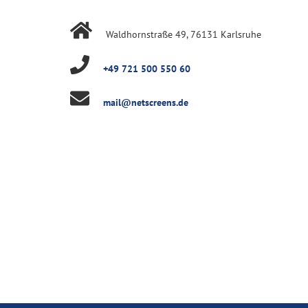
Waldhornstraße 49, 76131 Karlsruhe
+49 721 500 550 60
mail@netscreens.de