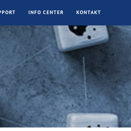
PPORT
INFO CENTER
KONTAKT