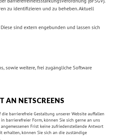
 der Barrierefreiheitsstärkungsverordnung (BFSGV).
eren zu identifizieren und zu beheben. Aktuell
 Diese sind extern engebunden und lassen sich
s, sowie weitere, frei zugängliche Software
T AN NETSCREENS
 die barrierefreie Gestaltung unserer Website auffallen
in barrierefreier Form, können Sie sich gerne an uns
 angemessenen Frist keine zufriedenstellende Antwort
eit erhalten, können Sie sich an die zuständige
.