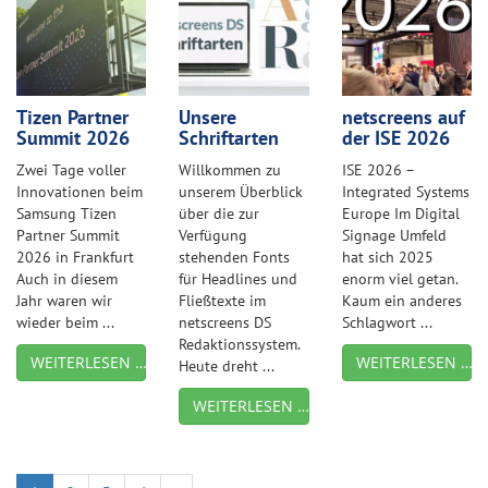
Tizen Partner
Unsere
netscreens auf
Summit 2026
Schriftarten
der ISE 2026
Zwei Tage voller
Willkommen zu
ISE 2026 –
Innovationen beim
unserem Überblick
Integrated Systems
Samsung Tizen
über die zur
Europe Im Digital
Partner Summit
Verfügung
Signage Umfeld
2026 in Frankfurt
stehenden Fonts
hat sich 2025
Auch in diesem
für Headlines und
enorm viel getan.
Jahr waren wir
Fließtexte im
Kaum ein anderes
wieder beim ...
netscreens DS
Schlagwort ...
Redaktionssystem.
WEITERLESEN …
WEITERLESEN …
Heute dreht ...
WEITERLESEN …