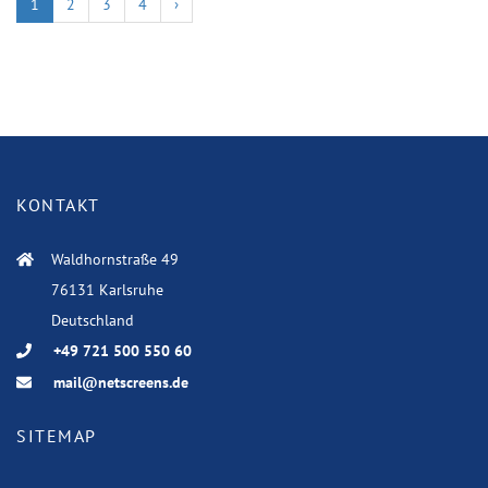
1
2
3
4
›
KONTAKT
Waldhornstraße 49
76131 Karlsruhe
Deutschland
+49 721 500 550 60
mail@netscreens.de
SITEMAP